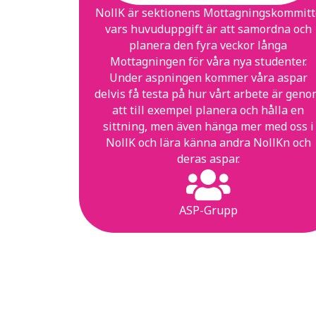
NollK är sektionens Mottagningskommitt
vars huvuduppgift är att samordna och
planera den fyra veckor långa
Mottagningen för våra nya studenter.
Under aspningen kommer våra aspar
delvis få testa på hur vårt arbete är gen
att till exempel planera och hålla en
sittning, men även hänga mer med oss i
NollK och lära känna andra NollKn och
deras aspar.
ASP-Grupp