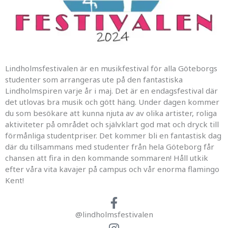
Lindholmsfestivalen är en musikfestival för alla Göteborgs
studenter som arrangeras ute på den fantastiska
Lindholmspiren varje år i maj. Det är en endagsfestival där
det utlovas bra musik och gött häng. Under dagen kommer
du som besökare att kunna njuta av av olika artister, roliga
aktiviteter på området och självklart god mat och dryck till
förmånliga studentpriser. Det kommer bli en fantastisk dag
där du tillsammans med studenter från hela Göteborg får
chansen att fira in den kommande sommaren! Håll utkik
efter våra vita kavajer på campus och vår enorma flamingo
Kent!
@lindholmsfestivalen